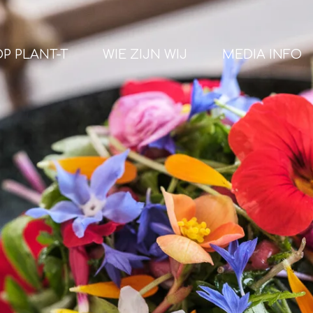
P PLANT-T
WIE ZIJN WIJ
MEDIA INFO