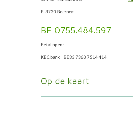
B-8730 Beernem
BE 0755.484.597
Betalingen :
KBC bank : BE33 7360 7514 414
Op de kaart