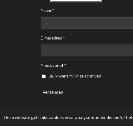
Naam *
E-mailadres *
Nieuwsbrief *
Ja, ik wens mij in te schrijven!
Verzenden
Deze website gebruikt cookies voor analyse-doeleinden en/of het 
Algemene voorwaarden