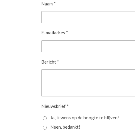
Naam *
E-mailadres *
Bericht *
Nieuwsbrief *
Ja, ik wens op de hoogte te blijven!
Neen, bedankt!