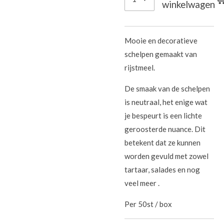
winkelwagen
Mooie en decoratieve
schelpen gemaakt van
rijstmeel.
De smaak van de schelpen
is neutraal, het enige wat
je bespeurt is een lichte
geroosterde nuance. Dit
betekent dat ze kunnen
worden gevuld met zowel
tartaar, salades en nog
veel meer .
Per 50st / box