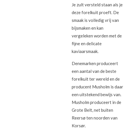
Je zult versteld staan als je
deze forelkuit proeft. De
smaak is volledig vrij van
bijsmaken en kan
vergeleken worden met de
fijne en delicate
kaviaarsmaak.
Denemarken produceert
een aantal van de beste
forelkuit ter wereld en de
producent Musholm is daar
een uitstekend bewijs van.
Musholm produceert in de
Grote Belt, net buiten
Reersø ten noorden van
Korsør.