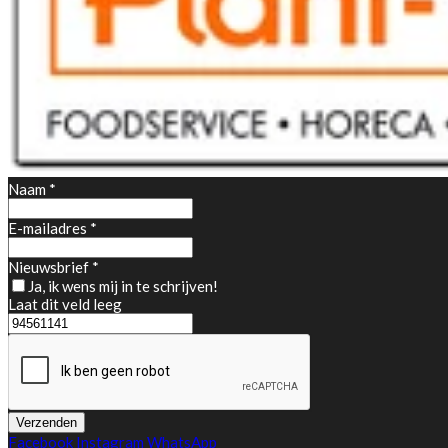
Naam *
E-mailadres *
Nieuwsbrief *
Ja, ik wens mij in te schrijven!
Laat dit veld leeg
Verzenden
Facebook
Instagram
WhatsApp