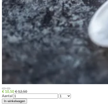
€ 10,50
€ 12,50
Aantal
In winkelwagen