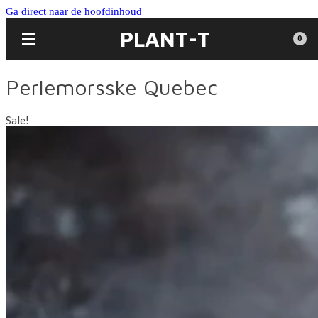
Ga direct naar de hoofdinhoud
PLANT-T
0
Perlemorsske Quebec
Sale!