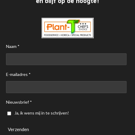
en blijf op de hoogte!
Naam *
E-mailadres *
Nieuwsbrief *
Ja, ik wens mij in te schrijven!
Verzenden