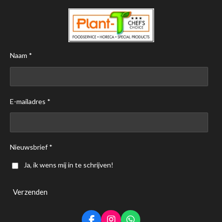
Naam *
E-mailadres *
Nieuwsbrief *
Ja, ik wens mij in te schrijven!
Verzenden