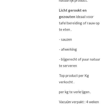
natuurlijk product.
Licht gerookt en
gezouten
ideaal voor
tafel bereiding of rauw op
te eten .
- sauzen
- afwerking
- bijgerecht of puur natuur
te serveren
Top product per Kg
verkocht .
per kg te verkrijgen .
Vacuüm verpakt : 4 weken