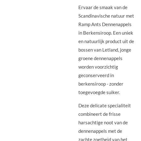
Ervaar de smaak van de
Scandinavische natuur met
Ramp Ants Dennenappels
in Berkensiroop. Een uniek
en natuurlijk product uit de
bossen van Letland, jonge
groene dennenappels
worden voorzichtig
geconserveerd in
berkensiroop - zonder
toegevoegde suiker.
Deze delicate specialiteit
combineert de frisse
harsachtige noot van de
dennenappels met de
zachte zoetheid van het