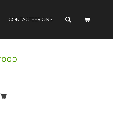
CONTACTEER ONS
roop
n