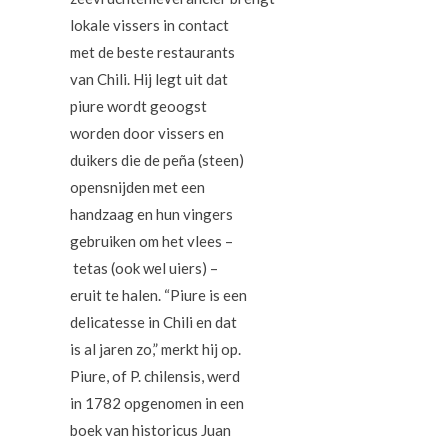
lokale vissers in contact
met de beste restaurants
van Chili. Hij legt uit dat
piure wordt geoogst
worden door vissers en
duikers die de
peña
(steen)
opensnijden met een
handzaag en hun vingers
gebruiken om het vlees –
tetas
(ook wel uiers) –
eruit te halen. “Piure is een
delicatesse in Chili en dat
is al jaren zo,” merkt hij op.
Piure, of
P. chilensis, werd
in 1782 opgenomen in een
boek van historicus Juan