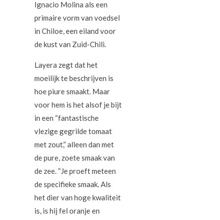
Ignacio Molina als een
primaire vorm van voedsel
in Chiloe, een eiland voor
de kust van Zuid-Chili.
Layera zegt dat het
moeilijk te beschrijven is
hoe piure smaakt. Maar
voor hem is het alsof je bijt
in een “fantastische
vlezige gegrilde tomaat
met zout,” alleen dan met
de pure, zoete smaak van
de zee. “Je proeft meteen
de specifieke smaak. Als
het dier van hoge kwaliteit
is, is hij fel oranje en